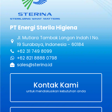
PT Energi Sterila Higiena
Jl. Mutiara Tambak Langon Indah I No.
19 Surabaya, Indonesia - 60184
+62 31 749 8099
+62 821 8888 0798
sales@sterina.id
Kontak Kami
untuk mendiskusikan kebutuhan anda