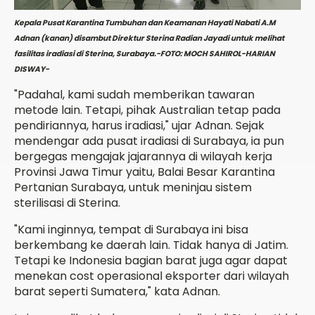
Kepala Pusat Karantina Tumbuhan dan Keamanan Hayati Nabati A.M
Adnan (kanan) disambut Direktur Sterina Radian Jayadi untuk melihat
fasilitas iradiasi di Sterina, Surabaya.-FOTO: MOCH SAHIROL-HARIAN
DISWAY-
"Padahal, kami sudah memberikan tawaran
metode lain. Tetapi, pihak Australian tetap pada
pendiriannya, harus iradiasi," ujar Adnan. Sejak
mendengar ada pusat iradiasi di Surabaya, ia pun
bergegas mengajak jajarannya di wilayah kerja
Provinsi Jawa Timur yaitu, Balai Besar Karantina
Pertanian Surabaya, untuk meninjau sistem
sterilisasi di Sterina.
"Kami inginnya, tempat di Surabaya ini bisa
berkembang ke daerah lain. Tidak hanya di Jatim.
Tetapi ke Indonesia bagian barat juga agar dapat
menekan cost operasional eksporter dari wilayah
barat seperti Sumatera," kata Adnan.