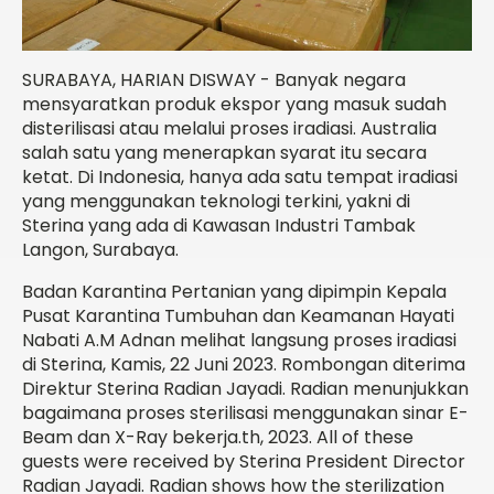
SURABAYA, HARIAN DISWAY - Banyak negara
mensyaratkan produk ekspor yang masuk sudah
disterilisasi atau melalui proses iradiasi. Australia
salah satu yang menerapkan syarat itu secara
ketat. Di Indonesia, hanya ada satu tempat iradiasi
yang menggunakan teknologi terkini, yakni di
Sterina yang ada di Kawasan Industri Tambak
Langon, Surabaya.
Badan Karantina Pertanian yang dipimpin Kepala
Pusat Karantina Tumbuhan dan Keamanan Hayati
Nabati A.M Adnan melihat langsung proses iradiasi
di Sterina, Kamis, 22 Juni 2023. Rombongan diterima
Direktur Sterina Radian Jayadi. Radian menunjukkan
bagaimana proses sterilisasi menggunakan sinar E-
Beam dan X-Ray bekerja.
th
, 2023. All of these
guests were received by Sterina President Director
Radian Jayadi. Radian shows how the sterilization