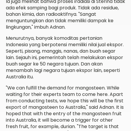
Ia juga melihat bahwa proses iradiasi di Sterina tidak
ada efek samping bagi produk. Tidak ada residue,
bahan kimia, dan radioaktifnya. "Sangat
menguntungkan dan tidak memiliki dampak ke
lingkungan," imbuh Adnan.
Menurutnya, banyak komoditas pertanian
Indonesia yang berpotensi memiliki nilai jual ekspor.
Seperti, pisang, manggis, nanas, dan buah segar
lain. Sejauh ini, pemerintah telah melakukan ekspor
buah segar ke 50 negara tujuan. Dan akan
menambah lagi negara tujuan ekspor lain, seperti
Australia itu.
"We can fulfill the demand for mangosteen. While
waiting for their experts team to come here. Apart
from conducting tests, we hope this will be the first
export of mangosteen to Australia," said Adnan. It is
hoped that with the entry of the mangosteen fruit
into Australia, it will become a trigger for other
fresh fruit, for example, durian. "The target is that