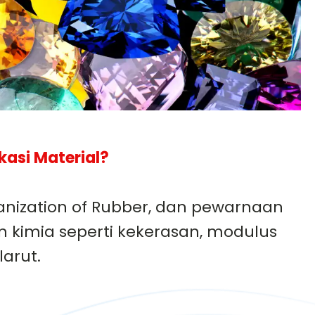
kasi Material?
lcanization of Rubber, dan pewarnaan
n kimia seperti kekerasan, modulus
arut.