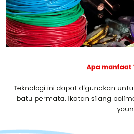
Apa manfaat T
Teknologi ini dapat digunakan untuk
batu permata. Ikatan silang polim
youn