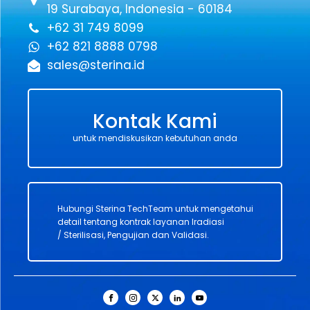
19 Surabaya, Indonesia - 60184
+62 31 749 8099
+62 821 8888 0798
sales@sterina.id
Kontak Kami
untuk mendiskusikan kebutuhan anda
Hubungi Sterina TechTeam untuk mengetahui
detail tentang kontrak layanan Iradiasi
/ Sterilisasi, Pengujian dan Validasi.